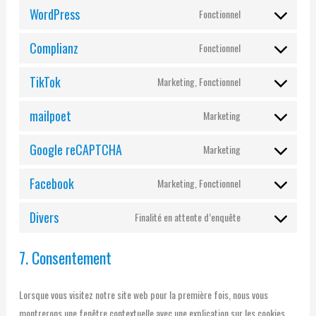
WordPress
Fonctionnel
Complianz
Fonctionnel
TikTok
Marketing, Fonctionnel
mailpoet
Marketing
Google reCAPTCHA
Marketing
Facebook
Marketing, Fonctionnel
Divers
Finalité en attente d’enquête
7. Consentement
Lorsque vous visitez notre site web pour la première fois, nous vous
montrerons une fenêtre contextuelle avec une explication sur les cookies.