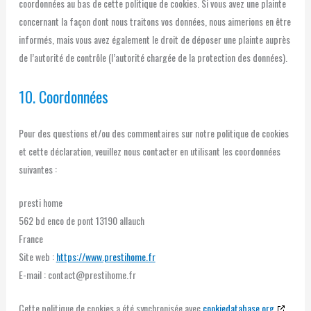
coordonnées au bas de cette politique de cookies. Si vous avez une plainte
concernant la façon dont nous traitons vos données, nous aimerions en être
informés, mais vous avez également le droit de déposer une plainte auprès
de l’autorité de contrôle (l’autorité chargée de la protection des données).
10. Coordonnées
Pour des questions et/ou des commentaires sur notre politique de cookies
et cette déclaration, veuillez nous contacter en utilisant les coordonnées
suivantes :
presti home
562 bd enco de pont 13190 allauch
France
Site web :
https://www.prestihome.fr
E-mail :
contact@
prestihome.fr
Cette politique de cookies a été synchronisée avec
cookiedatabase.org