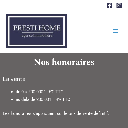
Aller
au
contenu
Nos honoraires
La vente
de 0 à 200 000€ : 6% TTC
au delà de 200 001 : 4% TTC
Les honoraires s’appliquent sur le prix de vente définitif.